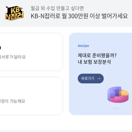
월급 외 수입 만들고 싶다면
KB-N잡러로 월 300만원 이상 벌어가세요
Analyze
제대로 준비됐을까?
비서류가 달라요
내 보험 보장분석
바로가기
 변경이 가능해요
트에 따른 이용방법 안내