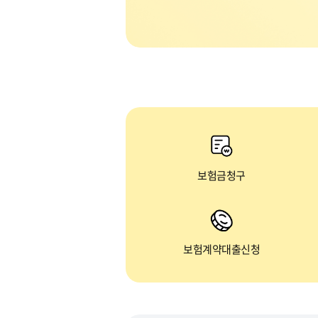
보험금청구
보험계약대출신청