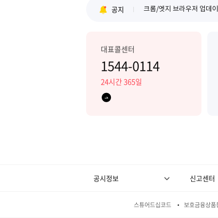
공지
금융사기예방을 위한 여신
크롬/엣지 브라우저 업데이
대표콜센터
1544-0114
24시간 365일
공시정보
신고센터
스튜어드십코드
보호금융상품