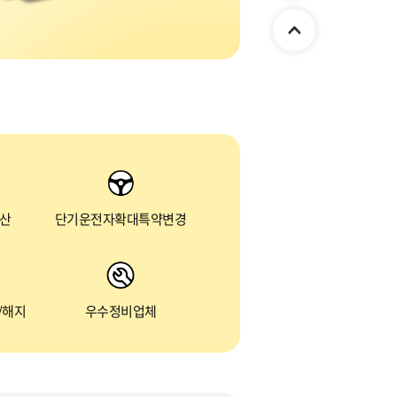
정산
단기운전자확대특약변경
/해지
우수정비업체