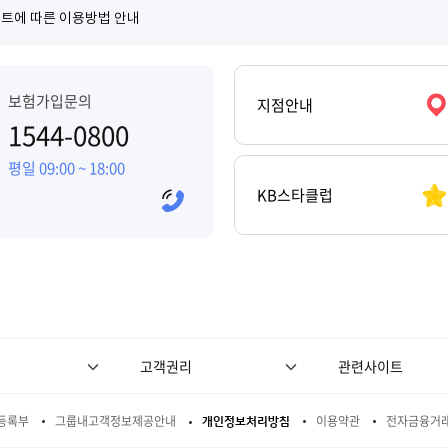
거래 안심차단 안내
트에 따른 이용방법 안내
보험가입문의
지점안내
1544-0800
평일 09:00 ~ 18:00
KB스타클럽
고객권리
관련사이트
등록부
그룹내고객정보제공안내
이용약관
전자금융거
개인정보처리방침